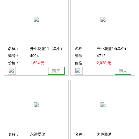
名称：
开业花篮11（单个）
名称：
开业花篮14(单个)
编号：
4004
编号：
4712
价格：
1,634 元
价格：
2,028 元
购买
购买
名称：
永远爱你
名称：
为你而梦