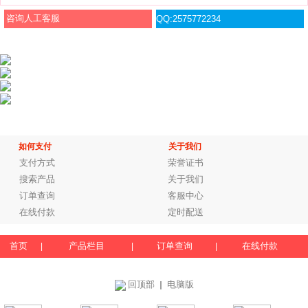
咨询人工客服
QQ:2575772234
如何支付
关于我们
支付方式
荣誉证书
搜索产品
关于我们
订单查询
客服中心
在线付款
定时配送
首页
产品栏目
订单查询
在线付款
|
|
|
回顶部
电脑版
｜